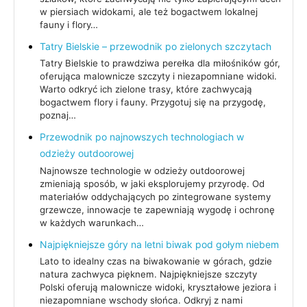
w piersiach widokami, ale też bogactwem lokalnej
fauny i flory…
Tatry Bielskie – przewodnik po zielonych szczytach
Tatry Bielskie to prawdziwa perełka dla miłośników gór,
oferująca malownicze szczyty i niezapomniane widoki.
Warto odkryć ich zielone trasy, które zachwycają
bogactwem flory i fauny. Przygotuj się na przygodę,
poznaj…
Przewodnik po najnowszych technologiach w
odzieży outdoorowej
Najnowsze technologie w odzieży outdoorowej
zmieniają sposób, w jaki eksplorujemy przyrodę. Od
materiałów oddychających po zintegrowane systemy
grzewcze, innowacje te zapewniają wygodę i ochronę
w każdych warunkach…
Najpiękniejsze góry na letni biwak pod gołym niebem
Lato to idealny czas na biwakowanie w górach, gdzie
natura zachwyca pięknem. Najpiękniejsze szczyty
Polski oferują malownicze widoki, kryształowe jeziora i
niezapomniane wschody słońca. Odkryj z nami