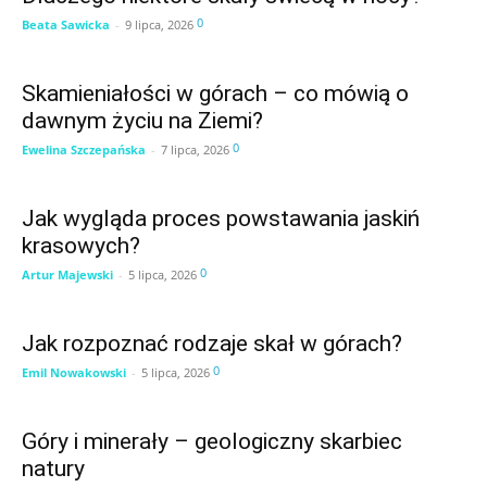
0
Beata Sawicka
-
9 lipca, 2026
Skamieniałości w górach – co mówią o
dawnym życiu na Ziemi?
0
Ewelina Szczepańska
-
7 lipca, 2026
Jak wygląda proces powstawania jaskiń
krasowych?
0
Artur Majewski
-
5 lipca, 2026
Jak rozpoznać rodzaje skał w górach?
0
Emil Nowakowski
-
5 lipca, 2026
Góry i minerały – geologiczny skarbiec
natury