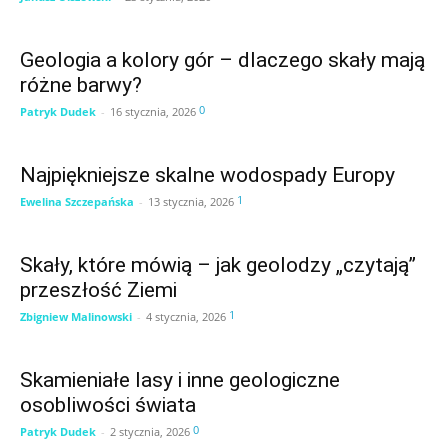
Geologia a kolory gór – dlaczego skały mają
różne barwy?
0
Patryk Dudek
-
16 stycznia, 2026
Najpiękniejsze skalne wodospady Europy
1
Ewelina Szczepańska
-
13 stycznia, 2026
Skały, które mówią – jak geolodzy „czytają”
przeszłość Ziemi
1
Zbigniew Malinowski
-
4 stycznia, 2026
Skamieniałe lasy i inne geologiczne
osobliwości świata
0
Patryk Dudek
-
2 stycznia, 2026