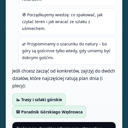
🧭 Porządkujemy wiedzę: co spakować, jak
czytać teren i jak wracać ze szlaku z
uśmiechem.
🌿 Przypominamy o szacunku do natury – bo
góry są gościnne tylko wtedy, gdy umiemy być
dobrymi gośćmi.
Jeśli chcesz zacząć od konkretów, zajrzyj do dwóch
działów, które najczęściej ratują plan dnia (i
plecy):
🥾 Trasy i szlaki górskie
🎒 Poradnik Górskiego Wędrowca