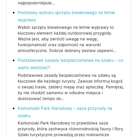
najpopularniejsze…
Podstawy wyboru sprzętu biwakowego na letnie
wyprawy
Wybór sprzętu biwakowego na letnie wyprawy to
kluczowy element każdej outdoorowej przygody.
Ważne jest, aby zwrócić uwagę na wagę,
funkcjonalność oraz odporność na warunki
atmosferyczne. Dobrze dobrany zestaw zapewni…
Podstawowe zasady bezpieczeństwa na szlaku – co
warto wiedzieć?
Podstawowe zasady bezpieczeństwa na szlaku są
kluczowe dla każdego turysty. Zawsze informuj kogoś
o swojej trasie, zabierz mapę oraz apteczkę. Pamiętaj,
by nie chodzić samemu w odludne miejsca i
dostosować tempo do…
Karkonoski Park Narodowy – oaza przyrody na
szlaku
Karkonoski Park Narodowy to prawdziwa oaza
przyrody, która zachwyca różnorodnością fauny i flory.
Szlaki turystyczne prowadzą przez malownicze