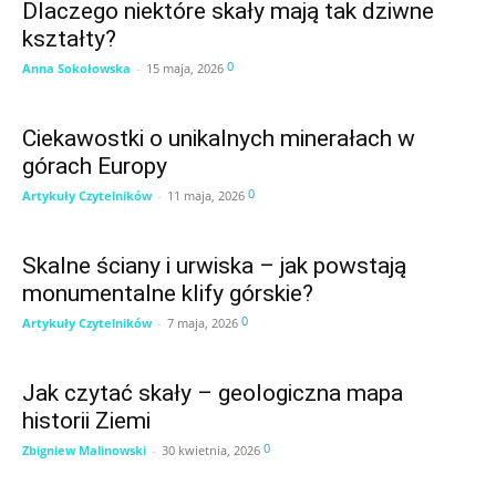
Dlaczego niektóre skały mają tak dziwne
kształty?
0
Anna Sokołowska
-
15 maja, 2026
Ciekawostki o unikalnych minerałach w
górach Europy
0
Artykuły Czytelników
-
11 maja, 2026
Skalne ściany i urwiska – jak powstają
monumentalne klify górskie?
0
Artykuły Czytelników
-
7 maja, 2026
Jak czytać skały – geologiczna mapa
historii Ziemi
0
Zbigniew Malinowski
-
30 kwietnia, 2026